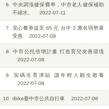
6
中央調漲健保費率，中市老人健保補助
不縮水。
2022-07-11
7
安心餐券提至 65 元 台中 2 萬名弱勢童
受惠
2022-07-08
8
中市公托倍增計畫 打造育兒友善環境
2022-07-08
9
加碼生育津貼 讓年輕人願生敢養
2022-07-08
10
iBike臺中市公共自行車
2022-07-08