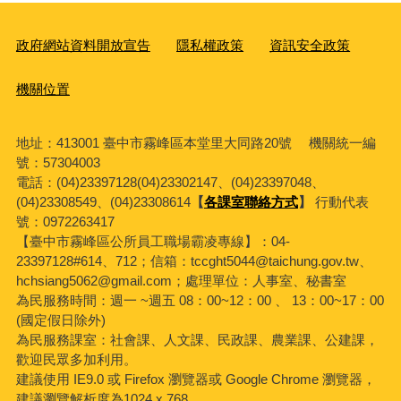
政府網站資料開放宣告
隱私權政策
資訊安全政策
機關位置
地址：413001 臺中市霧峰區本堂里大同路20號 機關統一編
號：57304003
電話：(04)23397128(04)23302147、(04)23397048、
(04)23308549、(04)23308614
【
各課室聯絡方式
】
行動代表
號：0972263417
【臺中市霧峰區公所員工職場霸凌專線】：04-
23397128#614、712；信箱：tccght5044@taichung.gov.tw、
hchsiang5062@gmail.com；處理單位：人事室、秘書室
為民服務時間：週一 ~週五 08：00~12：00 、 13：00~17：00
(國定假日除外)
為民服務課室：社會課、人文課、民政課、農業課、公建課，
歡迎民眾多加利用。
建議使用 IE9.0 或 Firefox 瀏覽器或 Google Chrome 瀏覽器，
建議瀏覽解析度為1024 x 768