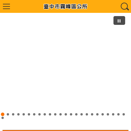
反賄選宣導