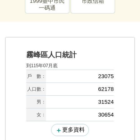
1999臺中市民
市政信箱
服務
一碼通
霧峰區人口統計
到115年07月底
23075
戶 數：
62178
人口數：
31524
男：
30654
女：
更多資料