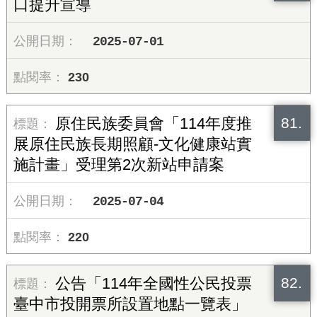
口提升宣導
2025-07-01
230
81.
原住民族委員會「114年度推
展原住民族長期照顧-文化健康站實
施計畫」受理第2次新站申請案
2025-07-04
220
82.
公告「114年全國性公民投票
臺中市投開票所設置地點一覽表」