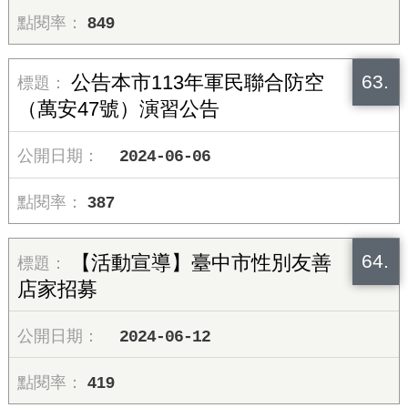
849
63.
公告本市113年軍民聯合防空
（萬安47號）演習公告
2024-06-06
387
64.
【活動宣導】臺中市性別友善
店家招募
2024-06-12
419