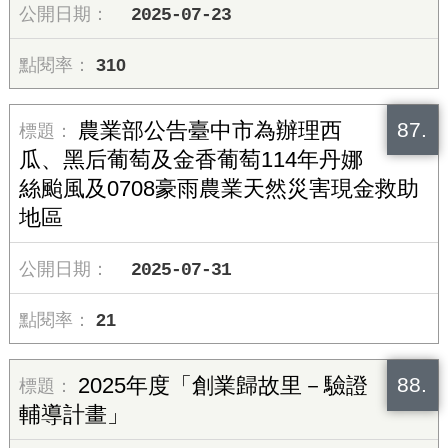
2025-07-23
310
87.
農業部公告臺中市為辦理西
瓜、黑后葡萄及金香葡萄114年丹娜
絲颱風及0708豪雨農業天然災害現金救助
地區
2025-07-31
21
88.
2025年度「創業歸故里－驗證
輔導計畫」