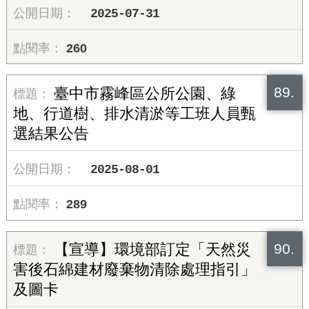
2025-07-31
260
89.
臺中市霧峰區公所公園、綠
地、行道樹、排水清淤等工班人員甄
選結果公告
2025-08-01
289
90.
【宣導】環境部訂定「天然災
害後石綿建材廢棄物清除處理指引」
及圖卡