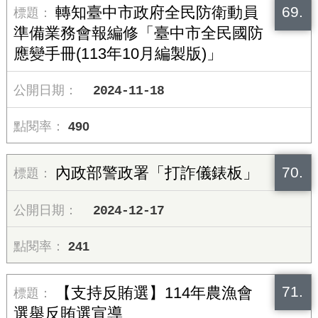
69.
轉知臺中市政府全民防衛動員
準備業務會報編修「臺中市全民國防
應變手冊(113年10月編製版)」
2024-11-18
490
70.
內政部警政署「打詐儀錶板」
2024-12-17
241
71.
【支持反賄選】114年農漁會
選舉反賄選宣導