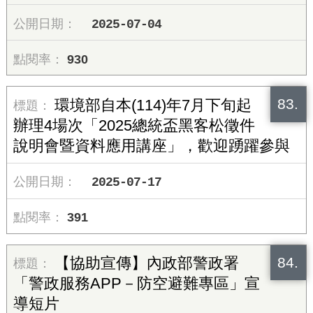
2025-07-04
930
83.
環境部自本(114)年7月下旬起
辦理4場次「2025總統盃黑客松徵件
說明會暨資料應用講座」，歡迎踴躍參與
2025-07-17
391
84.
【協助宣傳】內政部警政署
「警政服務APP－防空避難專區」宣
導短片