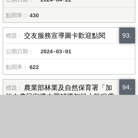
430
93.
交友服務宣導圖卡歡迎點閱
2024-03-01
622
94.
農業部林業及自然保育署「加
強向農民宣導本署輔導架設之防猴電
牧器圍網可申請政策性農業專案貸款(簡稱
專案農貸)」案
2023-12-07