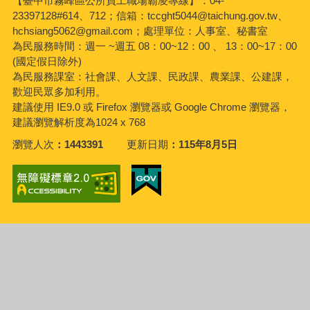
【臺中市霧峰區公所員工職場霸凌專線】：04-
23397128#614、712；信箱：tccght5044@taichung.gov.tw、
hchsiang5062@gmail.com；處理單位：人事室、秘書室
為民服務時間：週一 ~週五 08：00~12：00 、 13：00~17：00
(國定假日除外)
為民服務課室：社會課、人文課、民政課、農業課、公建課，
歡迎民眾多加利用。
建議使用 IE9.0 或 Firefox 瀏覽器或 Google Chrome 瀏覽器，
建議瀏覽解析度為1024 x 768
瀏覽人次
1443391
更新日期
115年8月5日