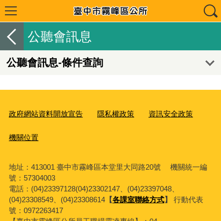
公聽會訊息
公聽會訊息-條件查詢
政府網站資料開放宣告
隱私權政策
資訊安全政策
機關位置
地址：413001 臺中市霧峰區本堂里大同路20號 機關統一編
號：57304003
電話：(04)23397128(04)23302147、(04)23397048、
(04)23308549、(04)23308614
【
各課室聯絡方式
】
行動代表
號：0972263417