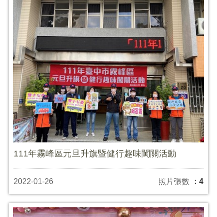
111年霧峰區元旦升旗暨健行趣味闖關活動
2022-01-26
照片張數
：4