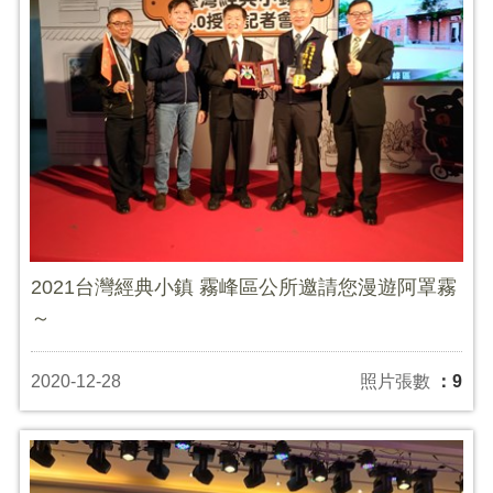
2021台灣經典小鎮 霧峰區公所邀請您漫遊阿罩霧
～
2020-12-28
照片張數
：9