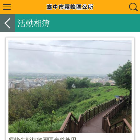
活動相簿
霧峰生態植物園區步道啟用