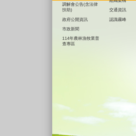
組織架構
調解會公告(含法律
扶助)
交通資訊
政府公開資訊
認識霧峰
市政新聞
114年農林漁牧業普
查專區