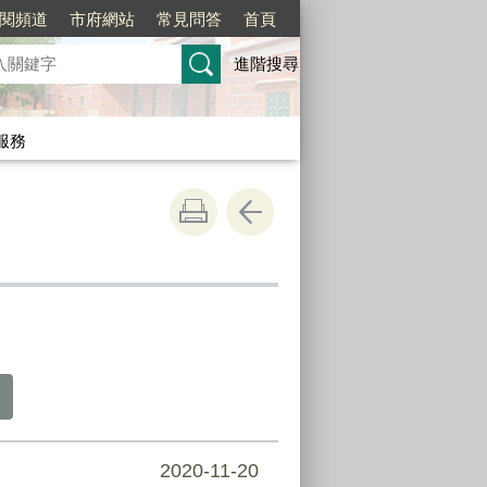
訂閱頻道
市府網站
常見問答
首頁
進階搜尋
服務
2020-11-20