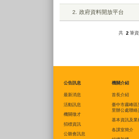
2
政府資料開放平台
共
2
筆
:::
公告訊息
機關介紹
最新消息
首長介紹
活動訊息
臺中市霧峰區
里辦公處聯絡
機關徵才
基本資訊及業
招標資訊
各課室簡介
公聽會訊息