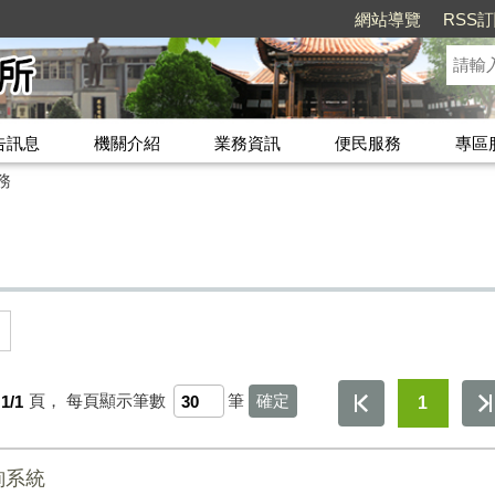
網站導覽
RSS
告訊息
機關介紹
業務資訊
便民服務
專區
務
1/1
頁，
每頁顯示筆數
筆
1
詢系統