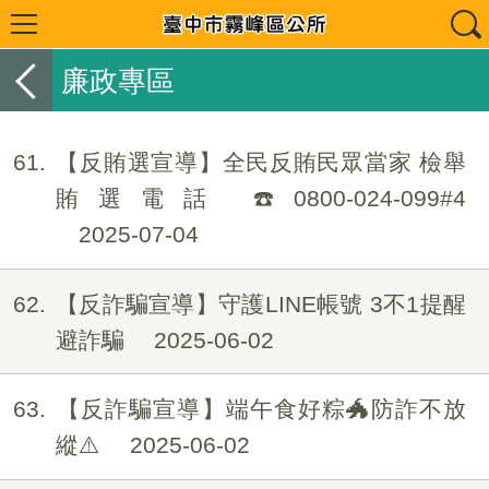
廉政專區
61
【反賄選宣導】全民反賄民眾當家 檢舉
賄選電話 ☎️0800-024-099#4
2025-07-04
62
【反詐騙宣導】守護LINE帳號 3不1提醒
避詐騙
2025-06-02
63
【反詐騙宣導】端午食好粽🐲防詐不放
縱⚠️
2025-06-02