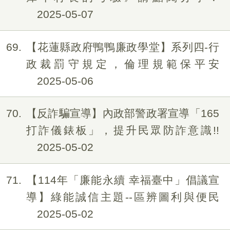
2025-05-07
69
【花蓮縣政府鴨鴨廉政學堂】系列四-行
政裁罰守規定，倫理規範保平安
2025-05-06
70
【反詐騙宣導】內政部警政署宣導「165
打詐儀錶板」，提升民眾防詐意識!!
2025-05-02
71
【114年「廉能永續 幸福臺中」倡議宣
導】綠能誠信主題--區辨圖利與便民
2025-05-02