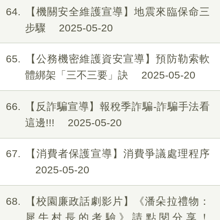
64
【機關安全維護宣導】地震來臨保命三
步驟
2025-05-20
65
【公務機密維護資安宣導】預防勒索軟
體綁架「三不三要」訣
2025-05-20
66
【反詐騙宣導】報稅季詐騙-詐騙手法看
這邊!!!
2025-05-20
67
【消費者保護宣導】消費爭議處理程序
2025-05-20
68
【校園廉政話劇影片】《潘朵拉禮物：
犀牛村長的考驗》請點閱分享！