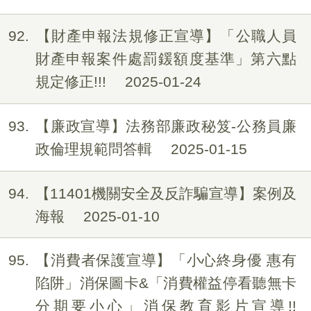
92
【財產申報法規修正宣導】「公職人員
財產申報案件處罰鍰額度基準」第六點
規定修正!!!
2025-01-24
93
【廉政宣導】法務部廉政秘笈-公務員廉
政倫理規範問答輯
2025-01-15
94
【11401機關安全及反詐騙宣導】案例及
海報
2025-01-10
95
【消費者保護宣導】「小心終身優 惠有
陷阱」消保圖卡&「消費權益停看聽無卡
分期要小心」消保教育影片宣導!!