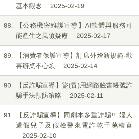
基本觀念
2025-02-19
88
【公務機密維護宣導】AI軟體與服務可
能產生之風險疑慮
2025-02-17
89
【消費者保護宣導】訂席外燴新規範-歡
喜辦桌不心煩
2025-02-14
90
【反詐騙宣導】盜(冒)用網路臉書帳號詐
騙手法預防策略
2025-02-11
91
【反詐騙宣導】同劇本多重詐騙!!! 婦人
遭假兒子及假檢警來電詐乾千萬積蓄
2025-02-10