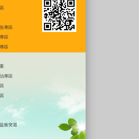
區
告專區
專區
專區
案
治專區
區
區
益衝突迴