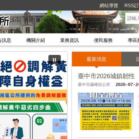
網站導覽
RSS
告訊息
機關介紹
業務資訊
便民服務
專區
最新消息
臺中市2026城鎮韌
臺中市霧峰區公所
2026-07-2