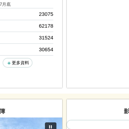
07月底
23075
62178
31524
30654
更多資料
簿