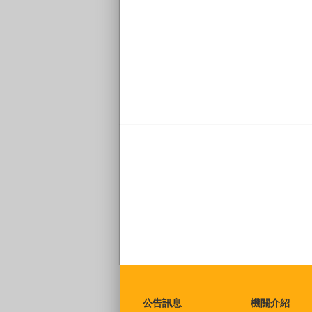
:::
公告訊息
機關介紹