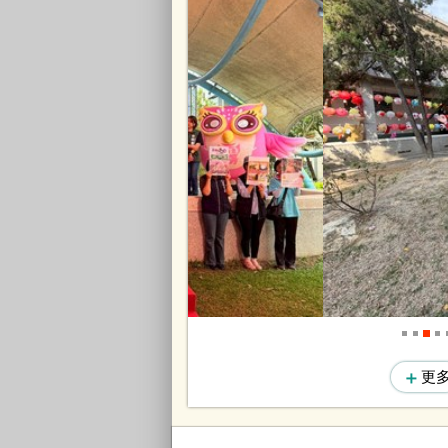
115年造型燈籠彩繪競賽活動...
更