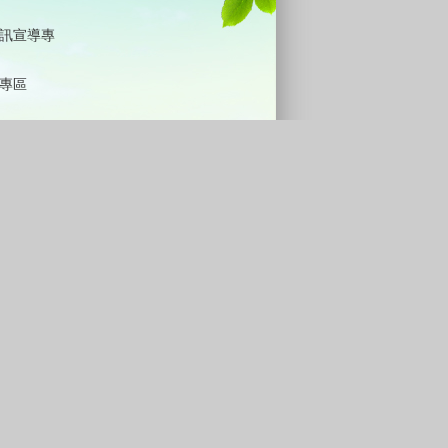
訊宣導專
專區