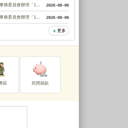
學年度第1學期原住民學生獎學金」
2026-08-06
生電腦設備補助」，自即日起停止受理申請。
2026-08-06
更多
專區
民間捐款