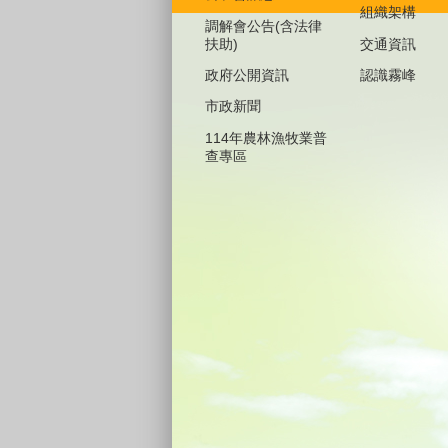
組織架構
調解會公告(含法律
扶助)
交通資訊
政府公開資訊
認識霧峰
市政新聞
114年農林漁牧業普
查專區