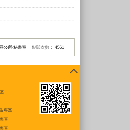
區公所‧秘書室
點閱次數：
4561
區
告專區
專區
專區