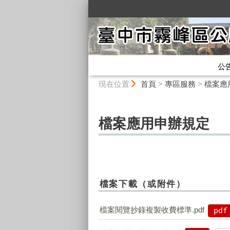
:::
公
:::
現在位置
首頁
>
專區服務
>
檔案應
檔案應用申辦規定
檔案下載（或附件）
檔案閱覽抄錄複製收費標準.pdf
pdf