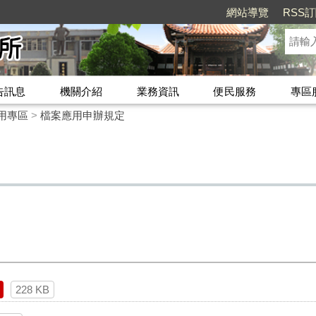
網站導覽
RSS
告訊息
機關介紹
業務資訊
便民服務
專區
用專區
>
檔案應用申辦規定
228 KB