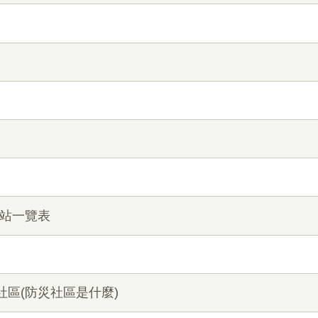
濟站一覽表
社區(防災社區是什麼)