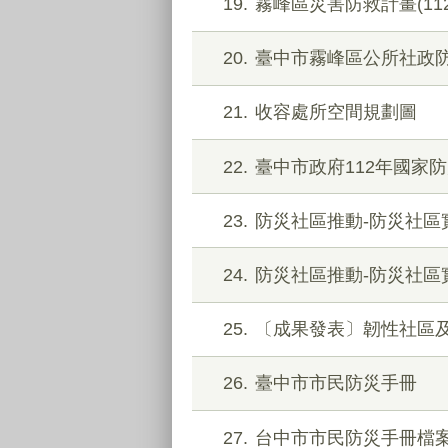
19
霧峰區災害防救計畫(11
20
臺中市霧峰區公所社政
21
收容處所空間規劃圖
22
臺中市政府112年國家
23
防災社區推動-防災社區
24
防災社區推動-防災社區
25
〔成果發表〕韌性社區及
26
臺中市市民防災手冊
27
台中市市民防災手冊檔案