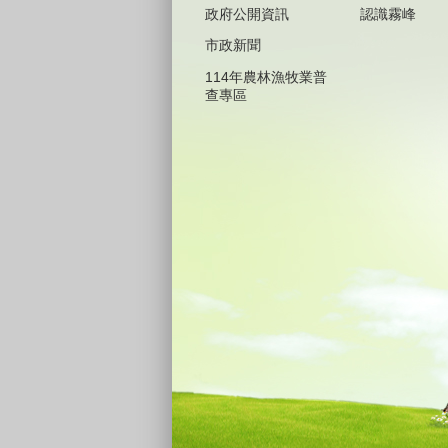
政府公開資訊
認識霧峰
市政新聞
114年農林漁牧業普
查專區