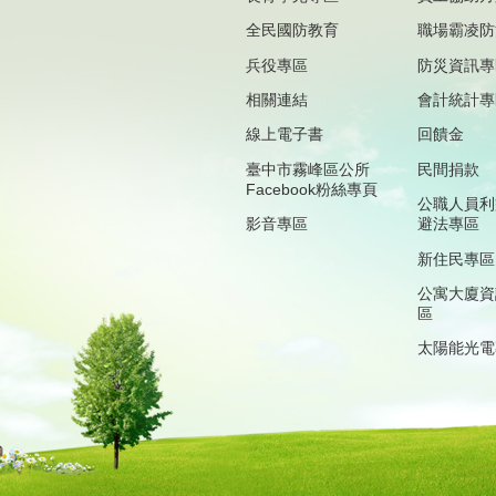
全民國防教育
職場霸凌防
兵役專區
防災資訊專
相關連結
會計統計專
線上電子書
回饋金
臺中市霧峰區公所
民間捐款
Facebook粉絲專頁
公職人員利
影音專區
避法專區
新住民專區
公寓大廈資
區
太陽能光電