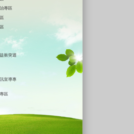
治專區
區
區
益衝突迴
訊宣導專
專區