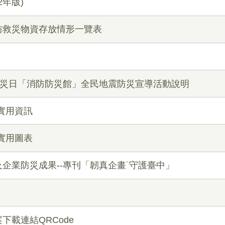
2年版)
防救災物資存放情形一覽表
防災日「消防防災館」全民地震防災宣導活動說明
實用資訊
實用圖表
企業防災成果--專刊「韌真企畫˙守護臺中」
下載連結QRCode