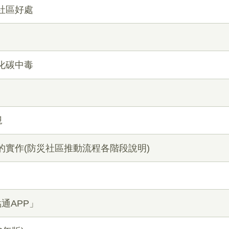
社區好處
化碳中毒
規
的實作(防災社區推動流程各階段說明)
通APP」