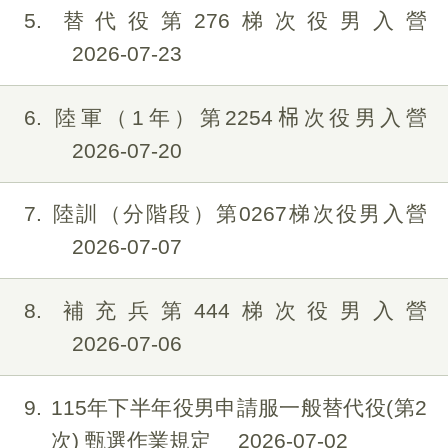
5
替代役第276梯次役男入營
2026-07-23
6
陸軍（1年）第2254𣑐次役男入營
2026-07-20
7
陸訓（分階段）第0267梯次役男入營
2026-07-07
8
補充兵第444梯次役男入營
2026-07-06
9
115年下半年役男申請服一般替代役(第2
次) 甄選作業規定
2026-07-02