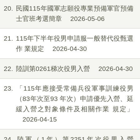
20
民國115年國軍志願役專業預備軍官預備
士官班考選簡章
2026-05-06
21
115年下半年役男申請服一般替代役甄選
作 業規定
2026-04-30
22
陸訓第0261梯次役男入營
2026-04-30
23
「115年應接受常備兵役軍事訓練役男
（83年次至93 年次）申請優先入營、延
緩入營之對象條件及相關作業 規定」
2026-04-15
24
陸軍（1年）第2251年次役男入營