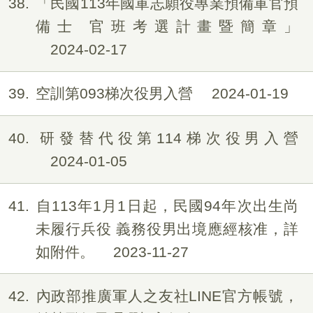
38
「民國113年國軍志願役專業預備軍官預
備士 官班考選計畫暨簡章」
2024-02-17
39
空訓第093梯次役男入營
2024-01-19
40
研發替代役第114梯次役男入營
2024-01-05
41
自113年1月1日起，民國94年次出生尚
未履行兵役 義務役男出境應經核准，詳
如附件。
2023-11-27
42
內政部推廣軍人之友社LINE官方帳號，