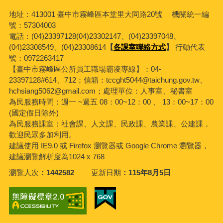
地址：413001 臺中市霧峰區本堂里大同路20號 機關統一編
號：57304003
電話：(04)23397128(04)23302147、(04)23397048、
(04)23308549、(04)23308614
【
各課室聯絡方式
】
行動代表
號：0972263417
【臺中市霧峰區公所員工職場霸凌專線】：04-
23397128#614、712；信箱：tccght5044@taichung.gov.tw、
hchsiang5062@gmail.com；處理單位：人事室、秘書室
為民服務時間：週一 ~週五 08：00~12：00 、 13：00~17：00
(國定假日除外)
為民服務課室：社會課、人文課、民政課、農業課、公建課，
歡迎民眾多加利用。
建議使用 IE9.0 或 Firefox 瀏覽器或 Google Chrome 瀏覽器，
建議瀏覽解析度為1024 x 768
瀏覽人次
1442582
更新日期
115年8月5日