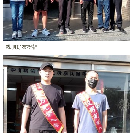
親朋好友祝福