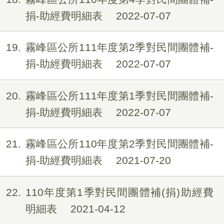
捐-助經費明細表
2022-07-07
19
霧峰區公所111年度第2季對民間團體補-
捐-助經費明細表
2022-07-07
20
霧峰區公所111年度第1季對民間團體補-
捐-助經費明細表
2022-07-07
21
霧峰區公所110年度第2季對民間團體補-
捐-助經費明細表
2021-07-20
22
110年度第1季對民間團體補(捐)助經費
明細表
2021-04-12