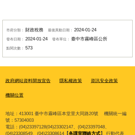
財政稅務
2024-01-24
市府分類：
最後異動日期：
2024-01-24
臺中市霧峰區公所
發布日期：
發布單位：
573
點閱次數：
政府網站資料開放宣告
隱私權政策
資訊安全政策
機關位置
地址：413001 臺中市霧峰區本堂里大同路20號 機關統一編
號：57304003
電話：(04)23397128(04)23302147、(04)23397048、
(04)23308549、(04)23308614
【
各課室聯絡方式
】
行動代表