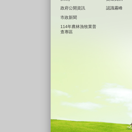
政府公開資訊
認識霧峰
市政新聞
114年農林漁牧業普
查專區