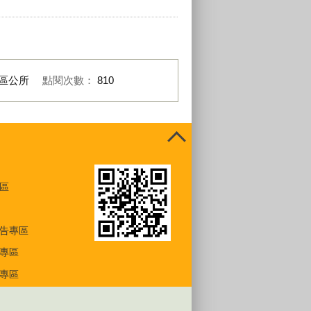
區公所
點閱次數：
810
區
告專區
專區
專區