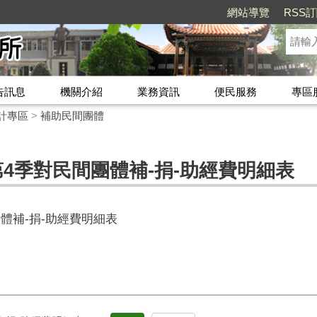
網站導覽
RSS
告訊息
機關介紹
業務資訊
便民服務
專區
計專區
>
補助民間團體
第4季對民間團體補-捐-助經費明細表
團體補-捐-助經費明細表