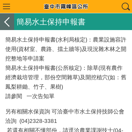
簡易水土保持申報書
簡易水土保持申報書(水利局核定)：農業設施容許
使用(資材室、農路、擋土牆等)及現況雜木林之開
挖整地等申請案
簡易水土保持申報書(公所核定)：除草(現有農作
經濟栽培管理，部份空間雜草)及開挖植穴(如：舊
鳳梨
耕鋤、竹子、果樹
)
請參閱 一次告知單
另有相關水保資詢 可洽臺中市水土保持技師公會
洽詢 (04)2328-3381
若還有相關不懂部份，請逕洽農業課謝技士(04-