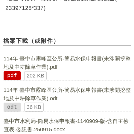
23397128*337)
檔案下載（或附件）
114年 臺中市霧峰區公所-簡易水保申報書(未涉開挖整
地及中耕除草作業).pdf
pdf
202 KB
114年 臺中市霧峰區公所-簡易水保申報書(未涉開挖整
地及中耕除草作業).odt
odt
36 KB
臺中市水利局-簡易水保申報書-1140909-版-含自主檢
查表-委託書-250915.docx