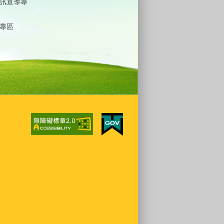
訊宣導專
專區