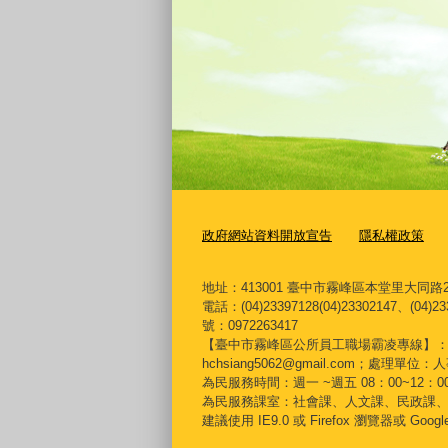
政府網站資料開放宣告
隱私權政策
地址：413001 臺中市霧峰區本堂里大同路2
電話：(04)23397128(04)23302147、(04)23
號：0972263417
【臺中市霧峰區公所員工職場霸凌專線】：04-23397
hchsiang5062@gmail.com；處理單
為民服務時間：週一 ~週五 08：00~12：00 
為民服務課室：社會課、人文課、民政課
建議使用 IE9.0 或 Firefox 瀏覽器或 Goo