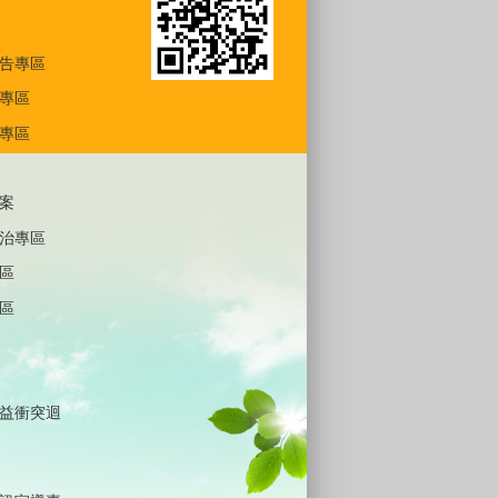
告專區
專區
專區
案
治專區
區
區
益衝突迴