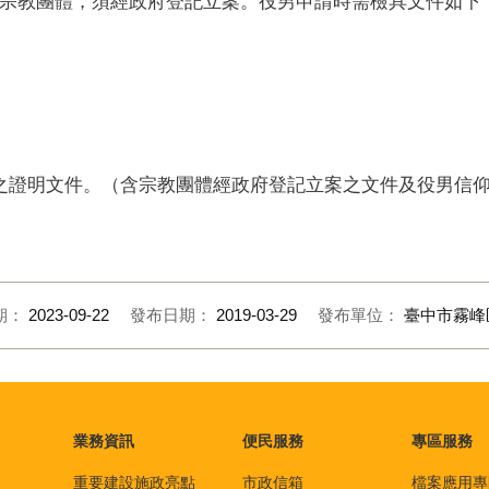
宗教團體，須經政府登記立案。役男申請時需檢具文件如下
出具之證明文件。（含宗教團體經政府登記立案之文件及役男信
期：
2023-09-22
發布日期：
2019-03-29
發布單位：
臺中市霧峰
業務資訊
便民服務
專區服務
重要建設施政亮點
市政信箱
檔案應用專