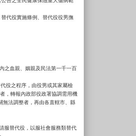
其公告之全民健康保險重大傷病範
、替代役實施條例、替代役役男撫
等內之血親、姻親及民法第一千一百
替代役之程序，由役男或其家屬檢
合者，轉報內政部役政署協調需用機
關無法調整者，再由各直轄市、縣
申請服替代役，以服社會服務類替代