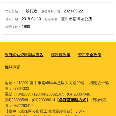
一般行政
2023-09-22
市府分類：
最後異動日期：
2019-04-10
臺中市霧峰區公所
發布日期：
發布單位：
1999
點閱次數：
政府網站資料開放宣告
隱私權政策
資訊安全政策
機關位置
地址：413001 臺中市霧峰區本堂里大同路20號 機關統一編
號：57304003
電話：(04)23397128(04)23302147、(04)23397048、
(04)23308549、(04)23308614
【
各課室聯絡方式
】
行動代表
號：0972263417
【臺中市霧峰區公所員工職場霸凌專線】：04-