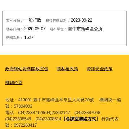
一般行政
2023-09-22
市府分類：
最後異動日期：
2020-09-07
臺中市霧峰區公所
發布日期：
發布單位：
1527
點閱次數：
政府網站資料開放宣告
隱私權政策
資訊安全政策
機關位置
地址：413001 臺中市霧峰區本堂里大同路20號 機關統一編
號：57304003
電話：(04)23397128(04)23302147、(04)23397048、
(04)23308549、(04)23308614
【
各課室聯絡方式
】
行動代表
號：0972263417