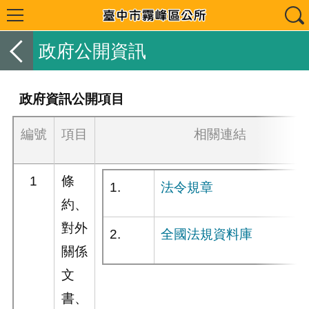
政府公開資訊
政府資訊公開項目
編號
項目
相關連結
1
條
1.
法令規章
約、
對外
2.
全國法規資料庫
關係
文
書、