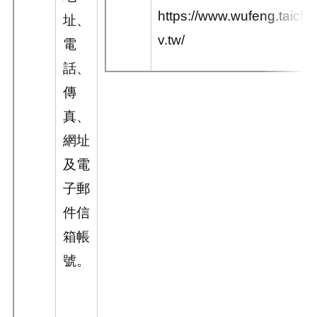
https://www.wufeng.taich
址、
v.tw/
電
話、
傳
真、
網址
及電
子郵
件信
箱帳
號。