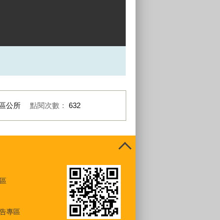
區公所
點閱次數：
632
區
告專區