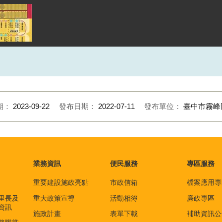
期：
2023-09-22
發布日期：
2022-07-11
發布單位：
臺中市霧峰
業務資訊
便民服務
專區服務
重要建設施政亮點
市政信箱
檔案應用專
里長及
重大政策宣導
活動相簿
廉政專區
資訊
施政計畫
表單下載
補助資訊公