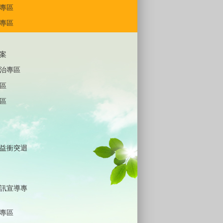
專區
專區
案
治專區
區
區
益衝突迴
訊宣導專
專區