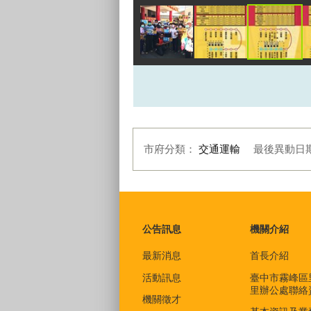
市府分類：
交通運輸
最後異動日
:::
公告訊息
機關介紹
最新消息
首長介紹
活動訊息
臺中市霧峰區
里辦公處聯絡
機關徵才