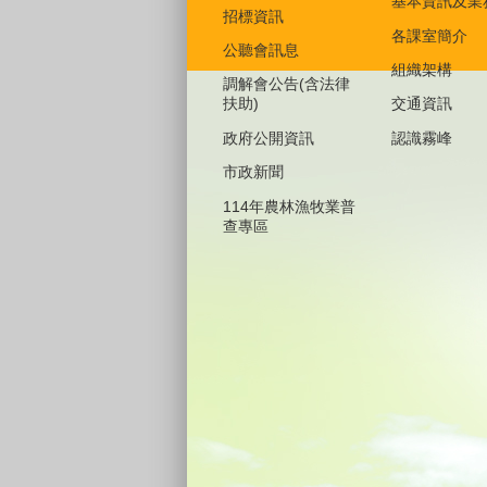
基本資訊及業
招標資訊
各課室簡介
公聽會訊息
組織架構
調解會公告(含法律
扶助)
交通資訊
政府公開資訊
認識霧峰
市政新聞
114年農林漁牧業普
查專區