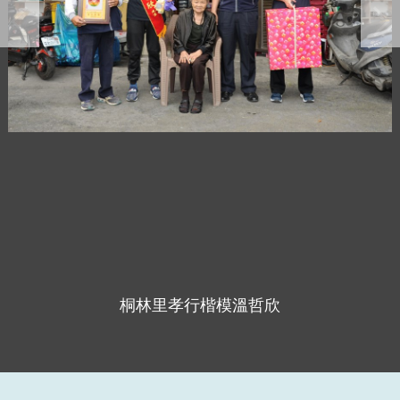
桐林里孝行楷模溫哲欣