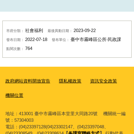
社會福利
2023-09-22
市府分類：
最後異動日期：
2022-07-18
臺中市霧峰區公所‧民政課
發布日期：
發布單位：
764
點閱次數：
政府網站資料開放宣告
隱私權政策
資訊安全政策
機關位置
地址：413001 臺中市霧峰區本堂里大同路20號 機關統一編
號：57304003
電話：(04)23397128(04)23302147、(04)23397048、
(04)23308549、(04)23308614
【
各課室聯絡方式
】
行動代表