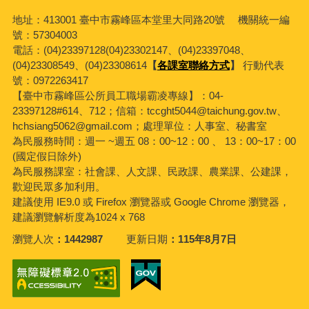
地址：413001 臺中市霧峰區本堂里大同路20號 機關統一編
號：57304003
電話：(04)23397128(04)23302147、(04)23397048、
(04)23308549、(04)23308614
【
各課室聯絡方式
】
行動代表
號：0972263417
【臺中市霧峰區公所員工職場霸凌專線】：04-
23397128#614、712；信箱：tccght5044@taichung.gov.tw、
hchsiang5062@gmail.com；處理單位：人事室、秘書室
為民服務時間：週一 ~週五 08：00~12：00 、 13：00~17：00
(國定假日除外)
為民服務課室：社會課、人文課、民政課、農業課、公建課，
歡迎民眾多加利用。
建議使用 IE9.0 或 Firefox 瀏覽器或 Google Chrome 瀏覽器，
建議瀏覽解析度為1024 x 768
瀏覽人次
1442987
更新日期
115年8月7日