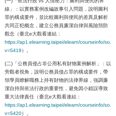
(
一
)
「依法行政
vs
人情壓力：圖利與便民的界
線」：以實務案例改編故事引入問題，說明圖利
罪的構成要件，並比較圖利與便民的差異及解析
共同正犯概念，建立公務員廉潔自律與風險預防
觀念（臺北
e
大觀看連結：
https://ap1.elearning.taipei/elearn/courseinfo/so.p
v=5419
）。
(
二
)
「公務員侵占非公用私有財物案例解析」：以
旁觀者視角，說明公務員侵占罪的構成要件，帶
領學員瞭解職務上持有財物的法律界線，強調廉
潔自持與依法行政的重要性，避免因小錯誤導致
重大法律責任（臺北
e
大觀看連結：
https://ap1.elearning.taipei/elearn/courseinfo/so.p
v=5420
）。