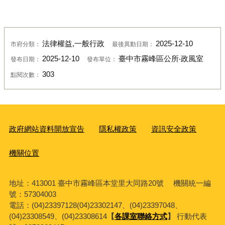
法律權益,一般行政
2025-12-10
市府分類：
最後異動日期：
2025-12-10
臺中市霧峰區公所‧政風室
發布日期：
發布單位：
303
點閱次數：
政府網站資料開放宣告
隱私權政策
資訊安全政策
機關位置
地址：413001 臺中市霧峰區本堂里大同路20號 機關統一編
號：57304003
電話：(04)23397128(04)23302147、(04)23397048、
(04)23308549、(04)23308614
【
各課室聯絡方式
】
行動代表