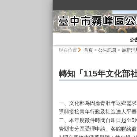
:::
公
:::
現在位置
首頁
>
公告訊息
>
最新消
轉知「115年文化部
一、文化部為因應青壯年返鄉需求
導與搭接青年行動及社造達人平臺
二、本年度徵件時間自即日起至5月
管縣市分區受理申請。
各館聯絡窗