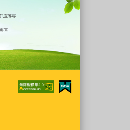
訊宣導專
專區