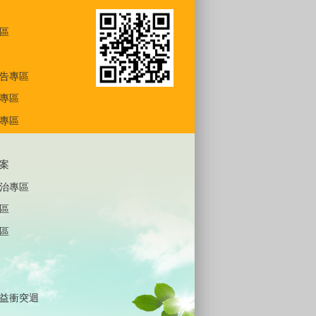
區
告專區
專區
專區
案
治專區
區
區
益衝突迴