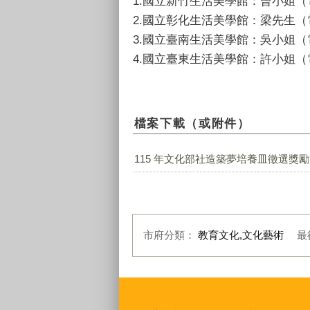
1.國立新竹生活美學館：曾小姐（電話：
2.國立彰化生活美學館：梁先生（電話：
3.國立臺南生活美學館：吳小姐（電話：
4.國立臺東生活美學館：許小姐（電話：
檔案下載（或附件）
115 年文化部社造築夢培養皿徵選獎勵簡
市府分類：
教育文化,文化藝術
最
:::