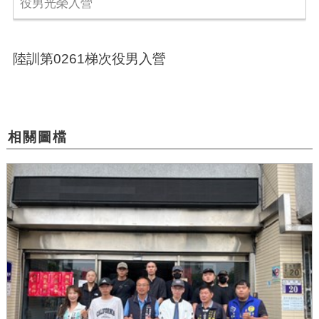
役男光榮入營
陸訓第0261梯次役男入營
相關圖檔