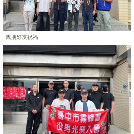
親朋好友祝福