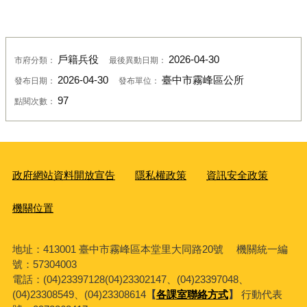
戶籍兵役
2026-04-30
市府分類：
最後異動日期：
2026-04-30
臺中市霧峰區公所
發布日期：
發布單位：
97
點閱次數：
政府網站資料開放宣告
隱私權政策
資訊安全政策
機關位置
地址：413001 臺中市霧峰區本堂里大同路20號 機關統一編
號：57304003
電話：(04)23397128(04)23302147、(04)23397048、
(04)23308549、(04)23308614
【
各課室聯絡方式
】
行動代表