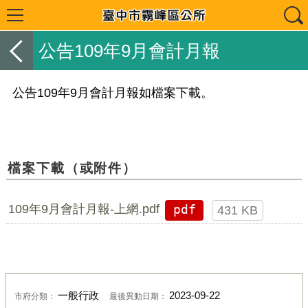
公告109年9月會計月報
公告109年9月會計
月報
如檔案下載。
檔案下載（或附件）
109年9月會計月報-上網.pdf
pdf
431 KB
一般行政
2023-09-22
市府分類：
最後異動日期：