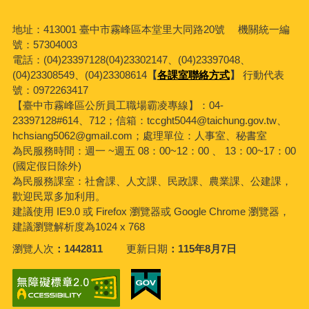
地址：413001 臺中市霧峰區本堂里大同路20號 機關統一編
號：57304003
電話：(04)23397128(04)23302147、(04)23397048、
(04)23308549、(04)23308614
【
各課室聯絡方式
】
行動代表
號：0972263417
【臺中市霧峰區公所員工職場霸凌專線】：04-
23397128#614、712；信箱：tccght5044@taichung.gov.tw、
hchsiang5062@gmail.com；處理單位：人事室、秘書室
為民服務時間：週一 ~週五 08：00~12：00 、 13：00~17：00
(國定假日除外)
為民服務課室：社會課、人文課、民政課、農業課、公建課，
歡迎民眾多加利用。
建議使用 IE9.0 或 Firefox 瀏覽器或 Google Chrome 瀏覽器，
建議瀏覽解析度為1024 x 768
瀏覽人次
1442811
更新日期
115年8月7日