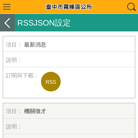
RSSJSON設定
最新消息
RSS
機關徵才