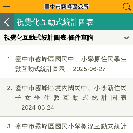
視覺化互動式統計圖表
視覺化互動式統計圖表-條件查詢
1
臺中市霧峰區國民中、小學原住民學生
數互動式統計圖表
2025-06-27
2
臺中市霧峰區境內國民中、小學新住民
子女學生數互動式統計圖表
2024-06-24
3
臺中市霧峰區國民小學概況互動式統計